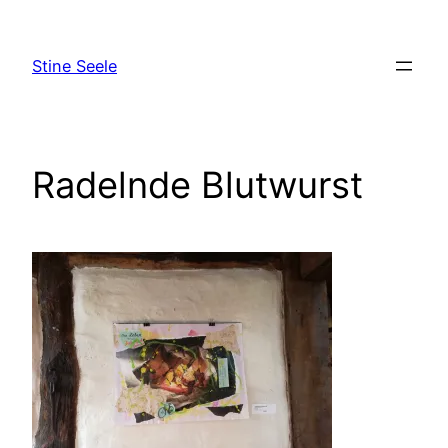
Zum
Inhalt
Stine Seele
springen
Radelnde Blutwurst